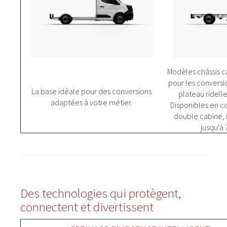
Modèles châssis c
pour les conversi
La base idéale pour des conversions
plateau ridelle
adaptées à votre métier.
Disponibles en c
double cabine, i
jusqu’à
Des technologies qui protègent,
connectent et divertissent