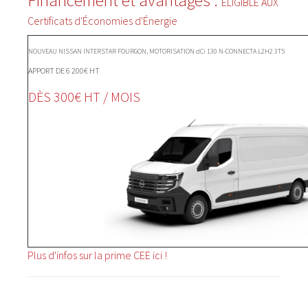
Financement et avantages :
ÉLIGIBLE AUX
Certificats d'Économies d'Énergie
NOUVEAU NISSAN INTERSTAR FOURGON, MOTORISATION dCi 130 N-CONNECTA L2H2 3T5
APPORT DE 6 200€ HT
DÈS 300€ HT / MOIS
Plus d'infos sur la prime CEE ici !