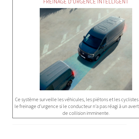
FREINAGE D’URGENCE INTELLIGENT
Ce système surveille les véhicules, les piétons et les cyclistes
le freinage d’urgence si le conducteur n’a pas réagi à un aver
de collision imminente.