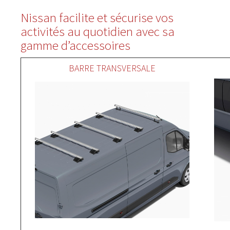
Nissan facilite et sécurise vos
activités au quotidien avec sa
gamme d’accessoires
BARRE TRANSVERSALE