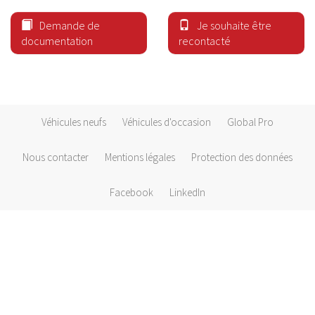
Demande de
Je souhaite être
documentation
recontacté
Véhicules neufs
Véhicules d'occasion
Global Pro
Nous contacter
Mentions légales
Protection des données
Facebook
LinkedIn