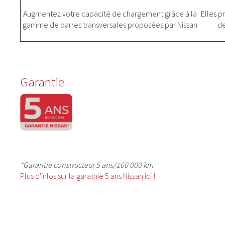
Augmentez votre capacité de chargement grâce à la
Elles p
gamme de barres transversales proposées par Nissan
de
Garantie
*Garantie constructeur 5 ans/160 000 km
Plus d'infos sur la garatnie 5 ans Nissan ici !