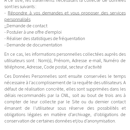
A ce titre, les traitements nécessitant la collecte de données
sont les suivants :
-
Répondre à vos demandes et vous proposer des services
personnalisés
-
Demande de contact
- Postuler à une offre d'emploi
- Réaliser des statistiques de fréquentation
- Demande de documentation
En ce cas, les informations personnelles collectées auprès des
utilisateurs sont : Nom(s), Prénom, Adresse e-mail, Numéro de
téléphone, Adresse, Code postal, secteur d'activité
Ces Données Personnelles sont ensuite conservées le temps
nécessaire à l’accomplissement de la requête des utilisateurs. A
défaut de réalisation concrète, elles sont supprimées dans les
délais recommandés par la CNIL, soit au bout de trois ans à
compter de leur collecte par le Site ou du dernier contact
émanant de l’utilisateur sous réserve des possibilités et
obligations légales en matière d’archivage, d’obligations de
conservation de certaines données et/ou d’anonymisation.