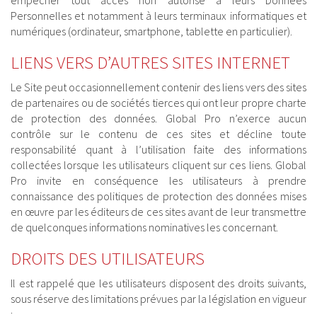
empêcher tout accès non autorisé à leurs Données
Personnelles et notamment à leurs terminaux informatiques et
numériques (ordinateur, smartphone, tablette en particulier).
LIENS VERS D’AUTRES SITES INTERNET
Le Site peut occasionnellement contenir des liens vers des sites
de partenaires ou de sociétés tierces qui ont leur propre charte
de protection des données. Global Pro n’exerce aucun
contrôle sur le contenu de ces sites et décline toute
responsabilité quant à l’utilisation faite des informations
collectées lorsque les utilisateurs cliquent sur ces liens. Global
Pro invite en conséquence les utilisateurs à prendre
connaissance des politiques de protection des données mises
en œuvre par les éditeurs de ces sites avant de leur transmettre
de quelconques informations nominatives les concernant.
DROITS DES UTILISATEURS
Il est rappelé que les utilisateurs disposent des droits suivants,
sous réserve des limitations prévues par la législation en vigueur
: