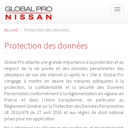
Togg
navig
Aller au contenu principal
Accueil
Protection des données
Protection des données
Global Pro attache une grande importance à la protection et au
respect de la vie privée et des données personnelles des
utilisateurs de son site internet (ci-après le « Site »). Global Pro
s’engage à mettre en œuvre les mesures adéquates à la
protection, la confidentialité et la sécurité des Données
Personnelles conformément à la règlementation en vigueur en
France et dans l’Union Européenne, en particulier au
Règlement Général sur la Protection des Données Personnelles
UE 2016/679 du 27 avril 2016 et aux règles de droit national
prises pour son application.
Nous informons les utilisateurs des pratiques et des traitements