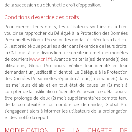
de la succession du défunt et le droit d’opposition.
Conditions d’exercice des droits
Pour exercer leurs droits, les utilisateurs sont invités à bien
vouloir se rapprocher du Délégué à la Protection des Données
Personnelles Global Pro selon les modalités décrites à l’article
5.Il est précisé que pour les aider dans l’exercice de leurs droits,
la CNIL met à leur disposition sur son site internet des modèles
de courriers (
www.cnil.fr
). Avant de traiter la(es) demande(s) des
utilisateurs, Global Pro pourra vérifier leur identité en leur
demandant un justificatif d’identité. Le Délégué à la Protection
des Données Personnelles répondra à leur(s) demande(s) dans
les meilleurs délais et en tout état de cause un (1) mois à
compter de la justification d’identité. Au besoin, ce délai pourra
être prolongé de deux (2) mois supplémentaires compte tenu
de la complexité et du nombre de demandes, Global Pro
s’engageant alors à informer les utilisateurs de la prolongation
et des motifs du report.
MODIFICATION DE LA CHARTE DE