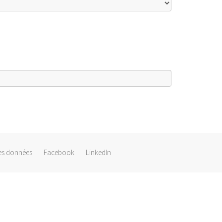
es données
Facebook
LinkedIn