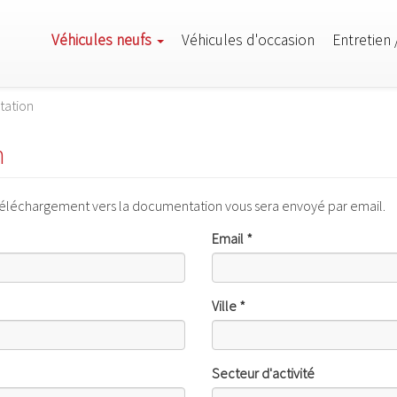
Véhicules neufs
Véhicules d'occasion
Entretien 
ation
n
e téléchargement vers la documentation vous sera envoyé par email.
Email
*
Ville
*
Secteur d'activité