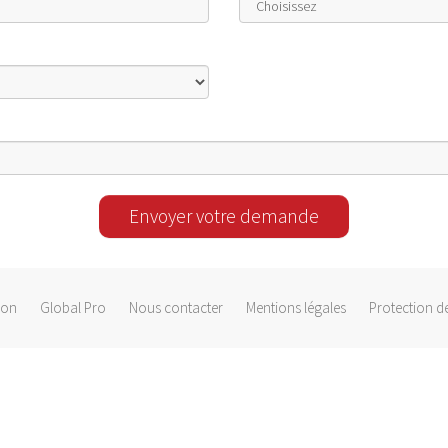
Envoyer votre demande
ion
Global Pro
Nous contacter
Mentions légales
Protection d